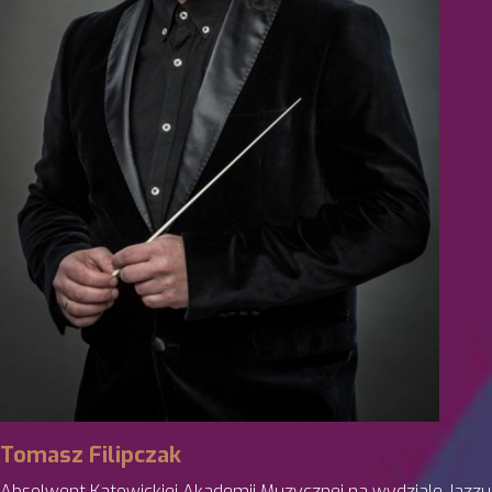
Tomasz Filipczak
Absolwent Katowickiej Akademii Muzycznej na wydziale Jazzu