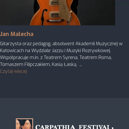
Jan Malecha
Gitarzysta oraz pedagog, absolwent Akademii Muzycznej w
Katowicach na Wydziale Jazzu i Muzyki Rozrywkowej.
Współpracuje m.in. z Teatrem Syrena, Teatrem Roma,
Tomaszem Filipczakiem, Kasią Łaską, ...
Czytaj więcej