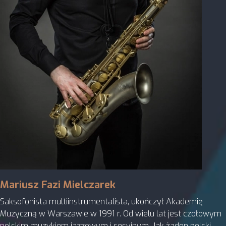
Mariusz Fazi Mielczarek
Saksofonista multiinstrumentalista, ukończył Akademię
Muzyczną w Warszawie w 1991 r. Od wielu lat jest czołowym
polskim muzykiem jazzowym i sesyjnym. Jak żaden polski