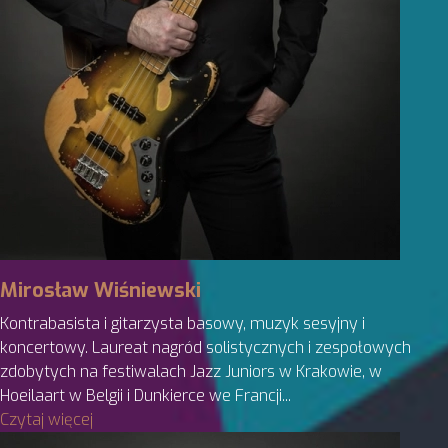
Mirosław Wiśniewski
Kontrabasista i gitarzysta basowy, muzyk sesyjny i
koncertowy. Laureat nagród solistycznych i zespołowych
zdobytych na festiwalach Jazz Juniors w Krakowie, w
Hoeilaart w Belgii i Dunkierce we Francji...
Czytaj więcej