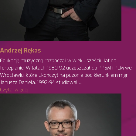
Andrzej Rękas
Edukację muzyczną rozpoczął w wieku sześciu lat na
fortepianie. W latach 1980-92 uczęszczał do PPSM i PLM we
Wrocławiu, które ukończył na puzonie pod kierunkiem mgr
Janusza Daniela. 1992-94 studiował ...
Czytaj więcej